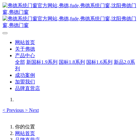
网站首页
关于弗德
产品中心
全部
新国标1.9系列
国标1.8系列
国标1.6系列
新品2.0系
列
成功案例
加盟我们
品牌直营店
<
Previous
>
Next
你的位置
网站首页
品牌直营店