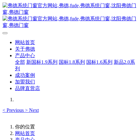
网站首页
关于弗德
产品中心
全部
新国标1.9系列
国标1.8系列
国标1.6系列
新品2.0系
列
成功案例
加盟我们
品牌直营店
<
Previous
>
Next
你的位置
网站首页
产品中心