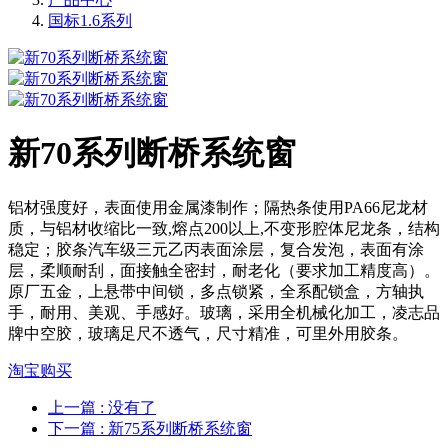
国标1.6系列
新70系列断桥系统窗
铝材强度好，表面使用金属漆制作；隔热条使用PA66尼龙材
质，与铝材收缩比一致,熔点200以上,不变形腔体尼龙条，结构
稳定；胶条汽车级三元乙丙表面涂层，复合发泡，表面有涂
层，柔顺耐刮，面接触全密封，耐老化（要求加工精度高）。
原厂五金，上悬带中间锁，多点锁紧，全系配锁盒，方轴执
手，耐用、美观、手感好。玻璃，采用全机械化加工，凌志品
牌中空胶，玻璃足尺不透气，尺寸精准，可里外用胶条。
淘宝购买
上一篇
: 没有了
下一篇
: 新75系列断桥系统窗