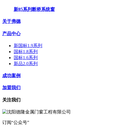
新85系列断桥系统窗
关于弗德
产品中心
新国标1.9系列
国标1.8系列
国标1.6系列
新品2.0系列
成功案例
加盟我们
关注我们
订阅“公众号”