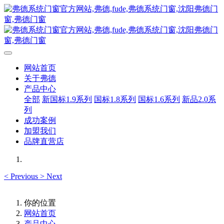
网站首页
关于弗德
产品中心
全部
新国标1.9系列
国标1.8系列
国标1.6系列
新品2.0系
列
成功案例
加盟我们
品牌直营店
<
Previous
>
Next
你的位置
网站首页
产品中心