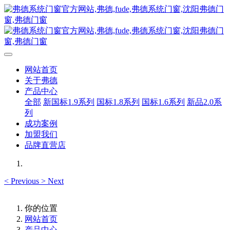
网站首页
关于弗德
产品中心
全部
新国标1.9系列
国标1.8系列
国标1.6系列
新品2.0系
列
成功案例
加盟我们
品牌直营店
<
Previous
>
Next
你的位置
网站首页
产品中心